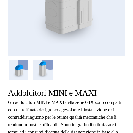
Addolcitori MINI e MAXI
Gli addolcitori
MINI
e
MAXI
della serie
GIX
sono compatti
con un raffinato design per agevolarne l’installazione e si
contraddistinguono per le ottime qualità meccaniche che li
rendono robusti e affidabili. Sono in grado di ottimizzare i
tempi ed i consumi d’acqua della rigenerazione in base alla